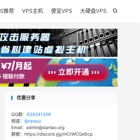

PS推荐
VPS主机
便宜VPS
大硬盘VPS

优惠分享
QQ群：
624241306
频道：
@vpsuu
Email：admin@daniao.org
群聊：https://discord.gg/mCtWCQe6cp