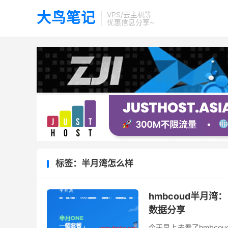
大鸟笔记
VPS/云主机等
优惠信息分享~
标签：半月湾怎么样
hmbcoud半月湾：
数据分享
今天早上去看了hmbcou