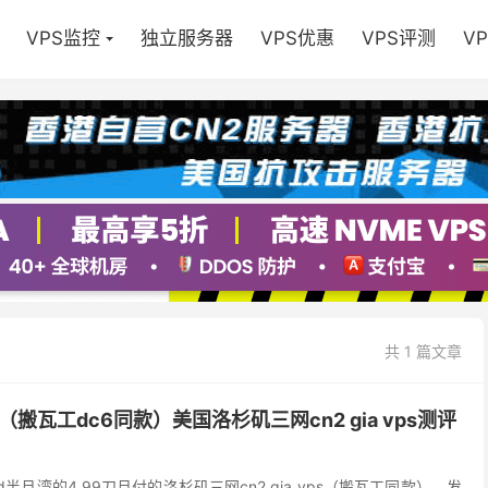
VPS监控
独立服务器
VPS优惠
VPS评测
V
共 1 篇文章
（搬瓦工dc6同款）美国洛杉矶三网cn2 gia vps测评
d半月湾的4.99刀月付的洛杉矶三网cn2 gia vps（搬瓦工同款），发