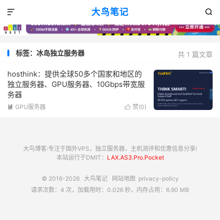
大鸟笔记


标签：冰岛独立服务器
共 1 篇文章
hosthink：提供全球50多个国家和地区的
独立服务器、GPU服务器、10Gbps带宽服
务器
GPU服务器
赞(
0
)


大鸟博客:专注于国外VPS，独立服务器，主机测评和优惠信息分享!
本站运行于DMIT：
LAX.AS3.Pro.Pocket
© 2016-2026
大鸟笔记
网站地图
privacy-policy
请求次数：4 次，加载用时：0.026 秒，内存占用：6.90 MB