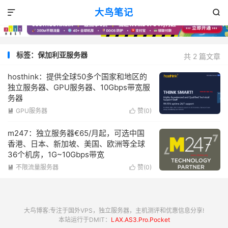
大鸟笔记


标签：保加利亚服务器
共 2 篇文章
hosthink：提供全球50多个国家和地区的
独立服务器、GPU服务器、10Gbps带宽服
务器
GPU服务器
赞(
0
)


m247：独立服务器€65/月起，可选中国
香港、日本、新加坡、美国、欧洲等全球
36个机房，1G~10Gbps带宽
不限流量服务器
赞(
0
)


大鸟博客:专注于国外VPS，独立服务器，主机测评和优惠信息分享!
本站运行于DMIT：
LAX.AS3.Pro.Pocket