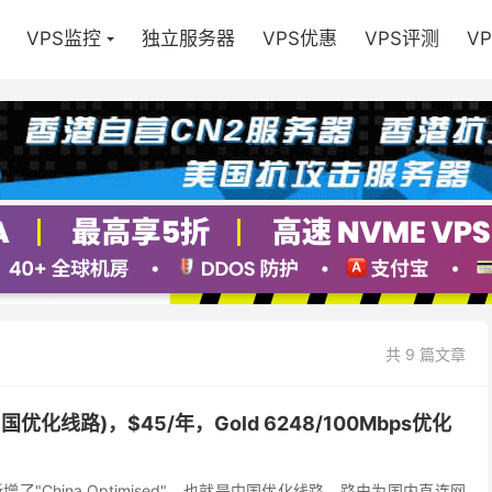
VPS监控
独立服务器
VPS优惠
VPS评测
V
共 9 篇文章
中国优化线路)，$45/年，Gold 6248/100Mbps优化
新增了"China Optimised"，也就是中国优化线路，路由为国内直连网