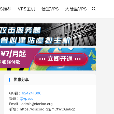

PS推荐
VPS主机
便宜VPS
大硬盘VPS

优惠分享
QQ群：
624241306
频道：
@vpsuu
Email：admin@daniao.org
群聊：https://discord.gg/mCtWCQe6cp