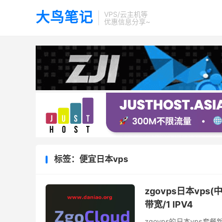
大鸟笔记
VPS/云主机等
优惠信息分享~
标签：便宜日本vps
zgovps日本vps(
带宽/1 IPV4
zgovps的日本vps套餐