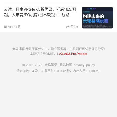
云途，日本VPS有7.5折优惠，折后16.5/月
起，大带宽/EQ机房/日本软银+IIJ线路
VPS优惠
赞(
0
)


大鸟博客:专注于国外VPS，独立服务器，主机测评和优惠信息分享!
本站运行于DMIT：
LAX.AS3.Pro.Pocket
© 2016-2026
大鸟笔记
网站地图
privacy-policy
请求次数：4 次，加载用时：0.032 秒，内存占用：7.08 MB