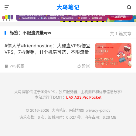
大鸟笔记


标签：不限流流量vps
共 1 篇文章
#情人节#friendhosting：大硬盘VPS/便宜
VPS，7折促销，11个机房可选，不限流量
VPS优惠
赞(
0
)


大鸟博客:专注于国外VPS，独立服务器，主机测评和优惠信息分享!
本站运行于DMIT：
LAX.AS3.Pro.Pocket
© 2016-2026
大鸟笔记
网站地图
privacy-policy
请求次数：6 次，加载用时：0.027 秒，内存占用：6.26 MB