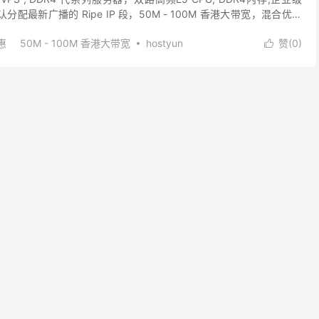
默认分配最新广播的 Ripe IP 段，50M - 100M 香港大带宽，混合优质
惠
50M - 100M 香港大带宽
hostyun
赞(
0
)

n测试IP
一键异地备份vps
香港大带宽vps