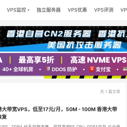
VPS监控
独立服务器
VPS优惠
VPS评测
V
共 1 篇文章
港大带宽VPS，低至17元/月，50M - 100M 香港大带
恢复
VPS , DDR4 代系列服务器，双路高频E5 CPU, DDR4内存,企业级