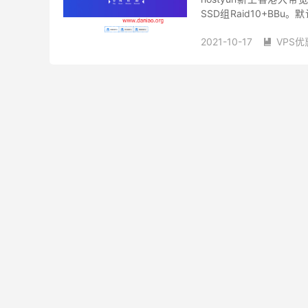
SSD组Raid10+BBu。
线路，支持一键异地备...
2021-10-17
VPS优

hostyun优惠
hostyu