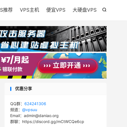

PS推荐
VPS主机
便宜VPS
大硬盘VPS

优惠分享
QQ群：
624241306
频道：
@vpsuu
Email：admin@daniao.org
群聊：https://discord.gg/mCtWCQe6cp