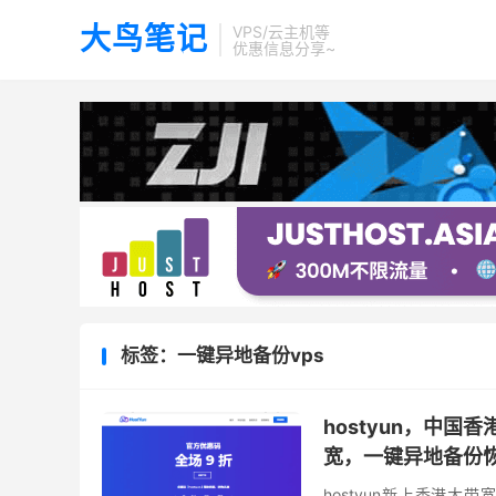
大鸟笔记
VPS/云主机等
优惠信息分享~
标签：一键异地备份vps
hostyun，中国香
宽，一键异地备份
hostyun新上香港大带宽