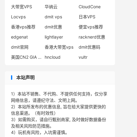
大带宽VPS
华纳云
CloudCone
Locvps
dmit vps
日本VPS
香港vps推荐
dmit优惠
便宜vps推荐
edgenat
lightlayer
racknerd优惠
dmit官网
香港大带宽vps
dmit优惠码
美国CN2 GIA VPS
hncloud
vultr
本站声明
1）本站不销售、不代购、不提供任何支持，仅分享
网络信息，请遵纪守法、文明上网。
2）本站所发布的优惠信息, 旨在给大家提供更快的
信息渠道。（有时效性）
3）如需购买，请自行甄别商家, 及时做好数据备份
及相关风险防范措施。
4）玩机有风险，入坑需谨慎。